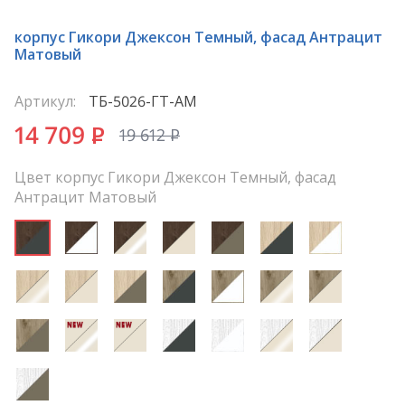
корпус Гикори Джексон Темный, фасад Антрацит
Матовый
Артикул:
ТБ-5026-ГТ-АМ
14 709
P
19 612
P
Цвет корпус Гикори Джексон Темный, фасад
Антрацит Матовый