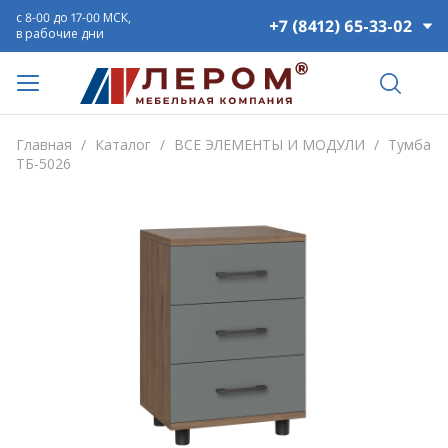
с 8-00 до 17-00 МСК,
+7 (8412) 65-33-02
в рабочие дни
Главная
/
Каталог
/
ВСЕ ЭЛЕМЕНТЫ И МОДУЛИ
/
Тумба
ТБ-5026