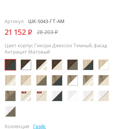
Артикул:
ШК-5043-ГТ-АМ
21 152
P
28 203
P
Цвет корпус Гикори Джексон Темный, фасад
Антрацит Матовый
Коллекция
Грэйс