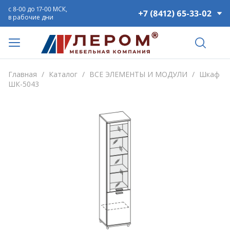
с 8-00 до 17-00 МСК,
+7 (8412) 65-33-02
в рабочие дни
Главная
/
Каталог
/
ВСЕ ЭЛЕМЕНТЫ И МОДУЛИ
/
Шкаф
ШК-5043