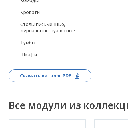
Комоды
Кровати
Столы письменные,
журнальные, туалетные
Тумбы
Шкафы
Скачать каталог PDF
Все модули из коллек