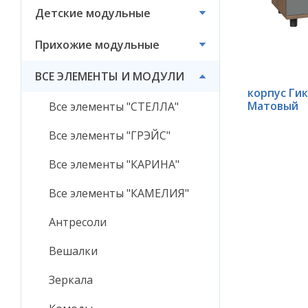
Детские модульные
ВСЕ ЭЛЕМЕНТЫ И
МОДУЛИ
Прихожие модульные
ВСЕ ЭЛЕМЕНТЫ И МОДУЛИ
корпус Ги
Матовый
Все элементы "СТЕЛЛА"
Все элементы "ГРЭЙС"
Все элементы "КАРИНА"
Все элементы "КАМЕЛИЯ"
Антресоли
Вешалки
Зеркала