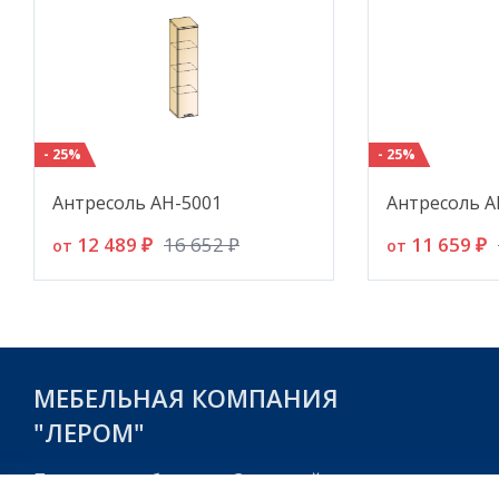
- 25%
- 25%
Антресоль АН-5001
Антресоль А
12 489 ₽
11 659 ₽
16 652 ₽
от
от
МЕБЕЛЬНАЯ КОМПАНИЯ
"ЛЕРОМ"
Пензенская область, г. Заречный,