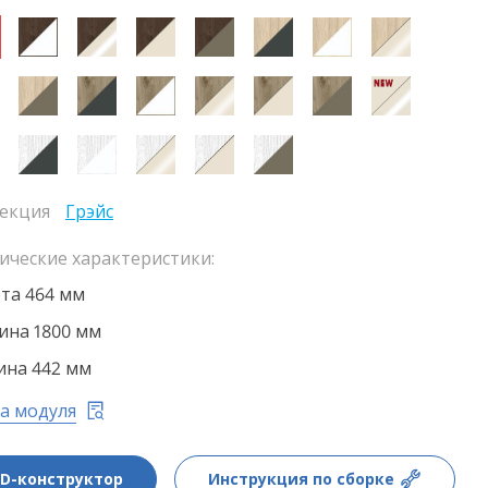
екция
Грэйс
ические характеристики:
та 464 мм
на 1800 мм
ина 442 мм
а модуля
3D-конструктор
Инструкция по сборке