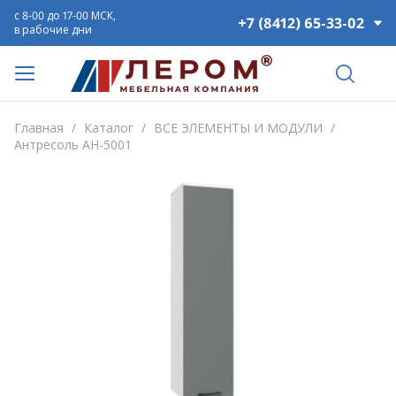
с 8-00 до 17-00 МСК,
+7 (8412) 65-33-02
в рабочие дни
Главная
/
Каталог
/
ВСЕ ЭЛЕМЕНТЫ И МОДУЛИ
/
Антресоль АН-5001